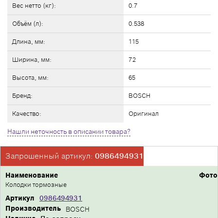
Вес нетто (кг):
0.7
Объём (л):
0.538
Длина, мм:
115
Ширина, мм:
72
Высота, мм:
65
Бренд:
BOSCH
Качество:
Оригинал
Нашли неточность в описании товара?
Запрошенный артикул:
0986494931
Наименование
Фото
Колодки тормозные
Артикул
0986494931
Производитель
BOSCH