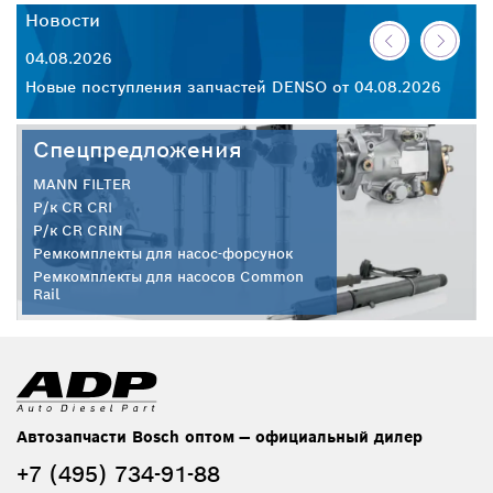
Новости
Н
04.08.2026
30
26
Новые поступления запчастей DENSO от 04.08.2026
Но
Спецпредложения
MANN FILTER
Р/к CR CRI
Р/к CR CRIN
Ремкомплекты для насос-форсунок
Ремкомплекты для насосов Common
Rail
Автозапчасти Bosch оптом — официальный дилер
+7 (495) 734-91-88