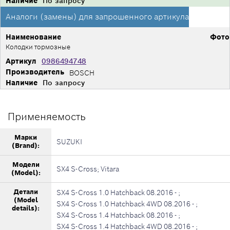
Наличие
По запросу
Аналоги (замены) для запрошенного артикула
Наименование
Фото
Колодки тормозные
Артикул
0986494748
Производитель
BOSCH
Наличие
По запросу
Применяемость
Марки
SUZUKI
(Brand):
Модели
SX4 S-Cross; Vitara
(Model):
Детали
SX4 S-Cross 1.0 Hatchback 08.2016 - ;
(Model
SX4 S-Cross 1.0 Hatchback 4WD 08.2016 - ;
details):
SX4 S-Cross 1.4 Hatchback 08.2016 - ;
SX4 S-Cross 1.4 Hatchback 4WD 08.2016 - ;