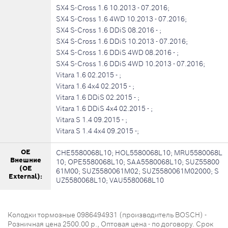
SX4 S-Cross 1.6 10.2013 - 07.2016;
SX4 S-Cross 1.6 4WD 10.2013 - 07.2016;
SX4 S-Cross 1.6 DDiS 08.2016 - ;
SX4 S-Cross 1.6 DDiS 10.2013 - 07.2016;
SX4 S-Cross 1.6 DDiS 4WD 08.2016 - ;
SX4 S-Cross 1.6 DDiS 4WD 10.2013 - 07.2016;
Vitara 1.6 02.2015 - ;
Vitara 1.6 4x4 02.2015 - ;
Vitara 1.6 DDiS 02.2015 - ;
Vitara 1.6 DDiS 4x4 02.2015 - ;
Vitara S 1.4 09.2015 - ;
Vitara S 1.4 4x4 09.2015 -;
OE
CHE5580068L10; HOL5580068L10; MRU5580068L
Внешние
10; OPE5580068L10; SAA5580068L10; SUZ55800
(OE
61M00; SUZ5580061M02; SUZ5580061M02000; S
External):
UZ5580068L10; VAU5580068L10
Колодки тормозные 0986494931 (производитель BOSCH) -
Розничная цена 2500.00 р., Оптовая цена - по договору. Срок