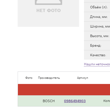
Объём (л):
НЕТ ФОТО
Длина, мм:
Ширина, мм
Высота, мм:
Бренд:
Качество:
Нашли неточнос
Фото
Производитель
Артикул
BOSCH
0986494903
Кол