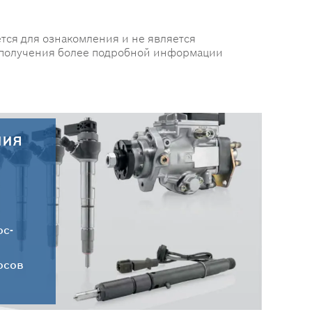
тся для ознакомления и не является
 получения более подробной информации
ния
30.07.2026
Новые поступления запчастей
HC-CARGO от 30.07.2026
ос-
осов