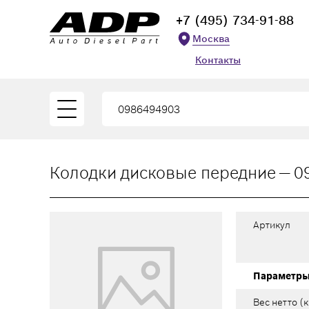
+7 (495) 734-91-88
Москва
Контакты
Колодки дисковые передние — 0
Артикул
Параметр
Вес нетто (к