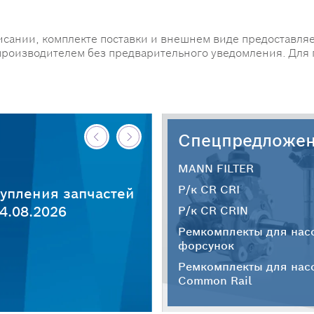
исании, комплекте поставки и внешнем виде предоставляе
производителем без предварительного уведомления. Для
Спецпредложе
MANN FILTER
Р/к CR CRI
упления запчастей
4.08.2026
Р/к CR CRIN
Ремкомплекты для нас
форсунок
Ремкомплекты для нас
Common Rail