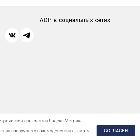
ADP в социальных сетях
 метрической программы Яндекс.Метрика.
ения наилучшего взаимодействия с сайтом.
СОГЛАСЕН
Разработка сайта —
«Askaron Systems»