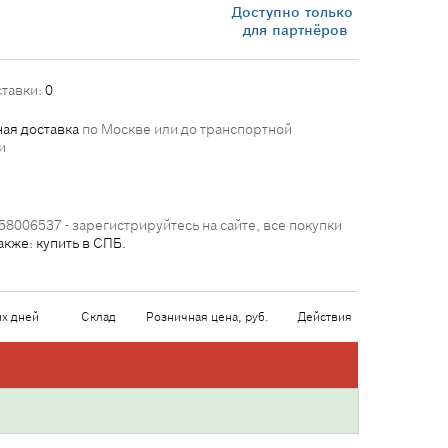
Доступно только
для партнёров
ставки:
0
ая доставка
по Москве или до транспортной
и
58006537 - зарегистрируйтесь на сайте, все покупки
акже: купить в СПБ.
их дней
Склад
Розничная цена, руб.
Действия