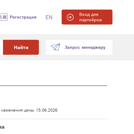
Вход для
EN
Регистрация
партнёров
Найти
Запрос менеджеру
 изменения цены: 15.06.2026
на