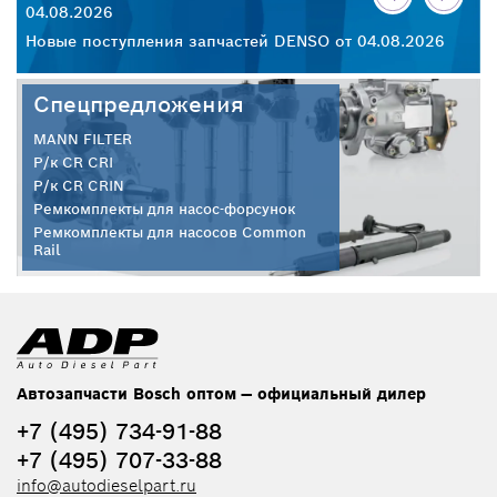
04.08.2026
30
26
Новые поступления запчастей DENSO от 04.08.2026
Но
Спецпредложения
MANN FILTER
Р/к CR CRI
Р/к CR CRIN
Ремкомплекты для насос-форсунок
Ремкомплекты для насосов Common
Rail
Автозапчасти Bosch оптом — официальный дилер
+7 (495) 734-91-88
+7 (495) 707-33-88
info@autodieselpart.ru