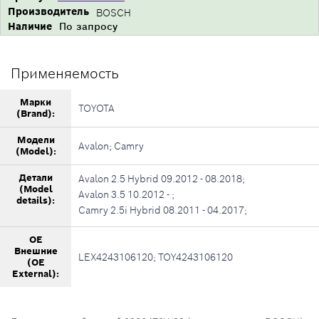
Производитель
BOSCH
Наличие
По запросу
Применяемость
Марки
TOYOTA
(Brand):
Модели
Avalon; Camry
(Model):
Детали
Avalon 2.5 Hybrid 09.2012 - 08.2018;
(Model
Avalon 3.5 10.2012 - ;
details):
Camry 2.5i Hybrid 08.2011 - 04.2017;
OE
Внешние
LEX4243106120; TOY4243106120
(OE
External):