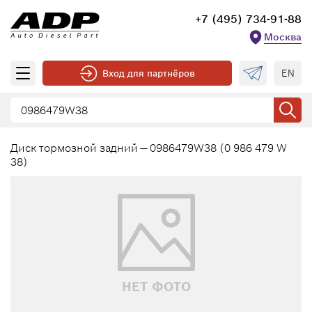
+7 (495) 734-91-88
Москва
EN
Вход для партнёров
Диск тормозной задний — 0986479W38 (0 986 479 W
38)
НЕТ ФОТО