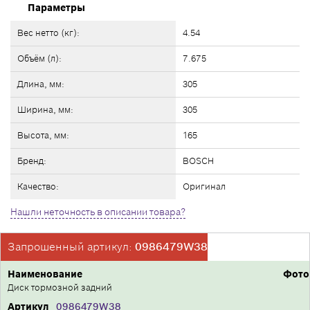
Параметры
Вес нетто (кг):
4.54
Объём (л):
7.675
Длина, мм:
305
Ширина, мм:
305
Высота, мм:
165
Бренд:
BOSCH
Качество:
Оригинал
Нашли неточность в описании товара?
Запрошенный артикул:
0986479W38
Наименование
Фото
Диск тормозной задний
Артикул
0986479W38