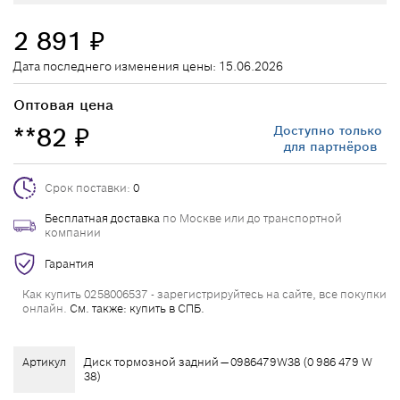
2 891
₽
Дата последнего изменения цены: 15.06.2026
Оптовая цена
**82
Доступно только
₽
для партнёров
Срок поставки:
0
Бесплатная доставка
по Москве или до транспортной
компании
Гарантия
Как купить 0258006537 - зарегистрируйтесь на сайте, все покупки
онлайн.
См. также: купить в СПБ.
Артикул
Диск тормозной задний — 0986479W38 (0 986 479 W
38)