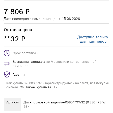
7 806
₽
Дата последнего изменения цены: 15.06.2026
Оптовая цена
**32
Доступно только
₽
для партнёров
Срок поставки:
0
Бесплатная доставка
по Москве или до транспортной
компании
Гарантия
Как купить 0258006537 - зарегистрируйтесь на сайте, все покупки
онлайн.
См. также: купить в СПБ.
Артикул
Диск тормозной задний — 0986479W32 (0 986 479 W
32)