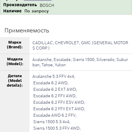
Производитель
BOSCH
Наличие
По запросу
Применяемость
Марки
CADILLAC; CHEVROLET; GMC (GENERAL MOTOR
(Brand):
S CORP.)
Модели
Avalanche; Escalade; Sierra 1500; Silverado; Subur
(Model):
ban; Tahoe; Yukon
Детали
Avalanche 5.3 FFV 4x4;
(Model
Escalade 6.2 AWD;
details):
Escalade 6.2 EXT AWD;
Escalade 6.2 FFV AWD;
Escalade 6.2 FFV ESV AWD;
Escalade 6.2 FFV EXT AWD;
Escalade AWD 6.2 FFV;
Sierra 1500 5.3 4x4;
Sierra 1500 5.3 FFV 4WD;