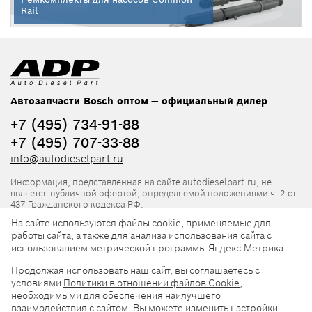
Rail
Автозапчасти Bosch оптом — официальный дилер
+7 (495) 734-91-88
+7 (495) 707-33-88
info@autodieselpart.ru
Информация, представленная на сайте autodieselpart.ru, не
является публичной офертой, определяемой положениями ч. 2 ст.
437 Гражданского кодекса РФ.
На сайте используются файлы cookie, применяемые для
Нормативная документация
работы сайта, а также для анализа использования сайта с
использованием метрической программы Яндекс.Метрика.
ADP в социальных сетях
Продолжая использовать наш сайт, вы соглашаетесь с
условиями
Политики в отношении файлов Cookie
,
необходимыми для обеспечения наилучшего
взаимодействия с сайтом. Вы можете изменить настройки