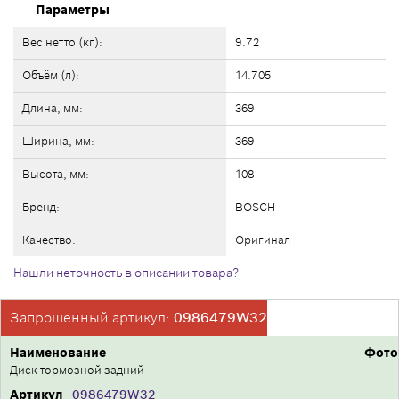
Параметры
Вес нетто (кг):
9.72
Объём (л):
14.705
Длина, мм:
369
Ширина, мм:
369
Высота, мм:
108
Бренд:
BOSCH
Качество:
Оригинал
Нашли неточность в описании товара?
Запрошенный артикул:
0986479W32
Наименование
Фото
Диск тормозной задний
Артикул
0986479W32