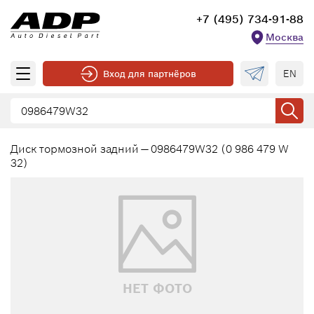
+7 (495) 734-91-88
Москва
EN
Вход для партнёров
Диск тормозной задний — 0986479W32 (0 986 479 W
32)
НЕТ ФОТО