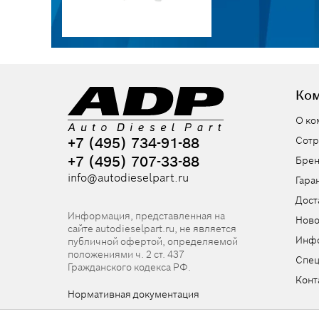
Ко
О ко
+7 (495) 734-91-88
Сотр
+7 (495) 707-33-88
Бре
info@autodieselpart.ru
Гара
Дост
Информация, представленная на
Ново
сайте autodieselpart.ru, не является
Инф
публичной офертой, определяемой
положениями ч. 2 ст. 437
Спе
Гражданского кодекса РФ.
Конт
Нормативная документация