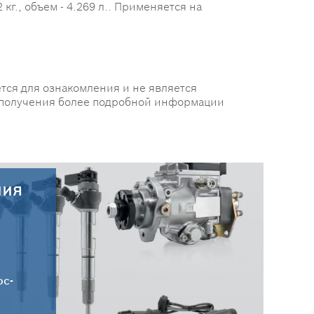
кг., объем - 4.269 л.. Применяется на
тся для ознакомления и не является
 получения более подробной информации
ния
30.07.2026
Новые поступления запчастей
HC-CARGO от 30.07.2026
ос-