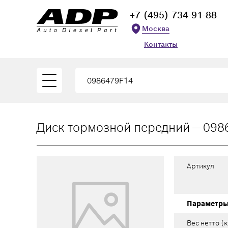
+7 (495) 734-91-88
Москва
Контакты
Диск тормозной передний — 0986
Артикул
Параметр
Вес нетто (к