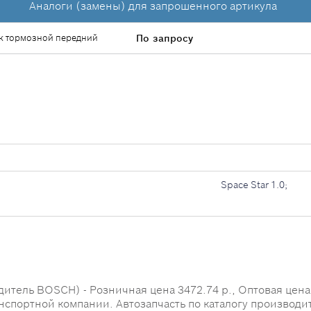
Аналоги (замены) для запрошенного артикула
к тормозной передний
По запросу
Space Star 1.0;
тель BOSCH) - Розничная цена 3472.74 р., Оптовая цена -
анспортной компании. Автозапчасть по каталогу производи