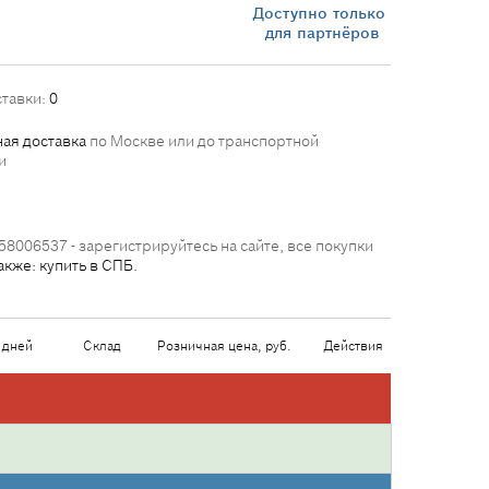
Доступно только
для партнёров
ставки:
0
ая доставка
по Москве или до транспортной
и
58006537 - зарегистрируйтесь на сайте, все покупки
акже: купить в СПБ.
 дней
Склад
Розничная цена, руб.
Действия