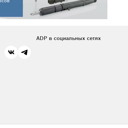
осов
ADP в социальных сетях