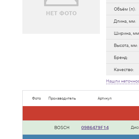
Объём (л):
НЕТ ФОТО
Длина, мм:
Ширина, мм
Высота, мм:
Бренд:
Качество:
Нашли неточнос
Фото
Производитель
Артикул
BOSCH
0986479F14
Дис