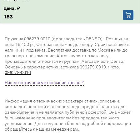
Цена, ₽
183
Пружина 096279-0010 (производитель DENSO) - Розничная
цена 182.50 р., Оптовая цена - по договору. Срок поставки: в
наличии и под заказ. Бесплатная доставка по Москве или до
транспортной компании. Автозапчасть по каталогу
производителя относится к группам: Автозапчасти Denso.
Основные характеристики артикула 096279-0010: Фото:
096279-0010
.
Нашли неточность в описании товара?
Информация о технических характеристиках, описании,
комплекте поставки и внешнем виде предоставляется для
ознакомления и не является публичной офертой. Она может
быть изменена производителем без предварительного
уведомления. Для получения более подробной информации
обращайтесь к нашим менеджерам.