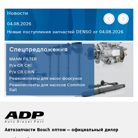
Новости
Н
04.08.2026
30
26
Новые поступления запчастей DENSO от 04.08.2026
Но
Спецпредложения
MANN FILTER
Р/к CR CRI
Р/к CR CRIN
Ремкомплекты для насос-форсунок
Ремкомплекты для насосов Common
Rail
Автозапчасти Bosch оптом — официальный дилер