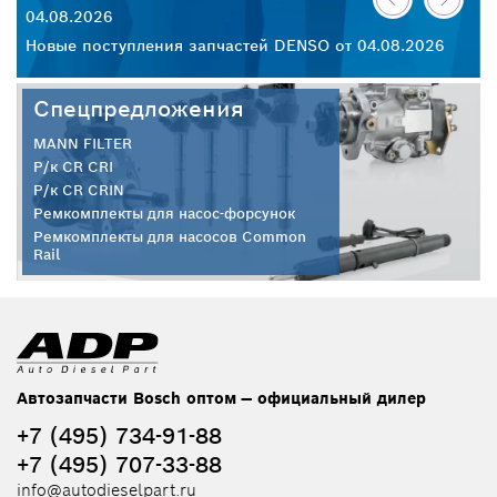
04.08.2026
30
26
Новые поступления запчастей DENSO от 04.08.2026
Но
Спецпредложения
MANN FILTER
Р/к CR CRI
Р/к CR CRIN
Ремкомплекты для насос-форсунок
Ремкомплекты для насосов Common
Rail
Автозапчасти Bosch оптом — официальный дилер
+7 (495) 734-91-88
+7 (495) 707-33-88
info@autodieselpart.ru