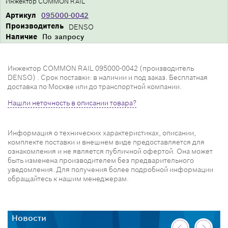
Инжектор COMMON RAIL
Артикул
095000-0042
Производитель
DENSO
Наличие
По запросу
Инжектор COMMON RAIL 095000-0042 (производитель
DENSO) . Срок поставки: в наличии и под заказ. Бесплатная
доставка по Москве или до транспортной компании.
Нашли неточность в описании товара?
Информация о технических характеристиках, описании,
комплекте поставки и внешнем виде предоставляется для
ознакомления и не является публичной офертой. Она может
быть изменена производителем без предварительного
уведомления. Для получения более подробной информации
обращайтесь к нашим менеджерам.
Новости
Н