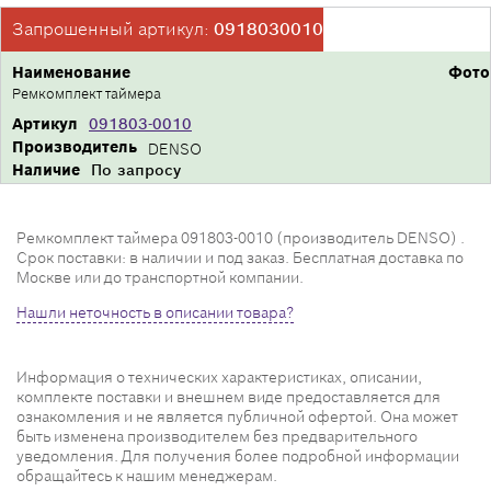
Запрошенный артикул:
0918030010
Наименование
Фото
Ремкомплект таймера
Артикул
091803-0010
Производитель
DENSO
Наличие
По запросу
Ремкомплект таймера 091803-0010 (производитель DENSO) .
Срок поставки: в наличии и под заказ. Бесплатная доставка по
Москве или до транспортной компании.
Нашли неточность в описании товара?
Информация о технических характеристиках, описании,
комплекте поставки и внешнем виде предоставляется для
ознакомления и не является публичной офертой. Она может
быть изменена производителем без предварительного
уведомления. Для получения более подробной информации
обращайтесь к нашим менеджерам.