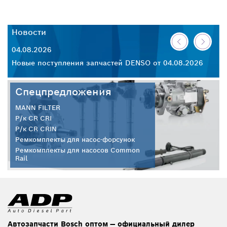
Новости
Н
04.08.2026
30
26
Новые поступления запчастей DENSO от 04.08.2026
Но
Спецпредложения
MANN FILTER
Р/к CR CRI
Р/к CR CRIN
Ремкомплекты для насос-форсунок
Ремкомплекты для насосов Common
Rail
Автозапчасти Bosch оптом — официальный дилер