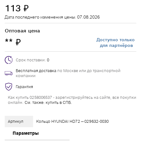
113
₽
Дата последнего изменения цены: 07.08.2026
Оптовая цена
**
Доступно только
₽
для партнёров
Срок поставки:
0
Бесплатная доставка
по Москве или до транспортной
компании
Гарантия
Как купить 0258006537 - зарегистрируйтесь на сайте, все покупки
онлайн.
См. также: купить в СПБ.
Артикул
Кольцо HYUNDAI HD72 — 029632-0030
Параметры