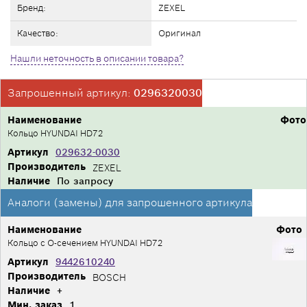
Бренд:
ZEXEL
Качество:
Оригинал
Нашли неточность в описании товара?
Запрошенный артикул:
0296320030
Наименование
Фото
Кольцо HYUNDAI HD72
Артикул
029632-0030
Производитель
ZEXEL
Наличие
По запросу
Аналоги (замены) для запрошенного артикула
Наименование
Фото
Кольцо с О-сечением HYUNDAI HD72
Артикул
9442610240
Производитель
BOSCH
Наличие
+
Мин. заказ
1