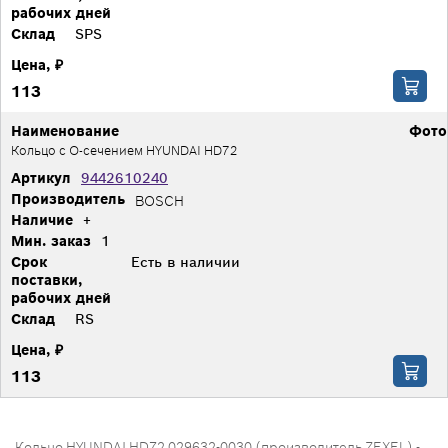
рабочих дней
Склад
SPS
Цена, ₽
113
Наименование
Фото
Кольцо с О-сечением HYUNDAI HD72
Артикул
9442610240
Производитель
BOSCH
Наличие
+
Мин. заказ
1
Срок
Есть в наличии
поставки,
рабочих дней
Склад
RS
Цена, ₽
113
Кольцо HYUNDAI HD72 029632-0030 (производитель ZEXEL) -