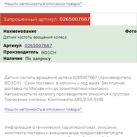
Нашли неточность в описании товара?
Запрошенный артикул:
0265007667
Наименование
Фото
Датчик частоты вращения колеса
Артикул
0265007667
Производитель
BOSCH
Наличие
По запросу
Датчик частоты вращения колеса 0265007667 (производитель
BOSCH) . Срок поставки: в наличии и под заказ. Бесплатная
доставка по Москве или до транспортной компании.
Автозапчасть по каталогу производителя относится к группам:
Тормозные системы, Компоненты ABS/ESP/EHB.
Нашли неточность в описании товара?
Информация о технических характеристиках, описании,
комплекте поставки и внешнем виде предоставляется для