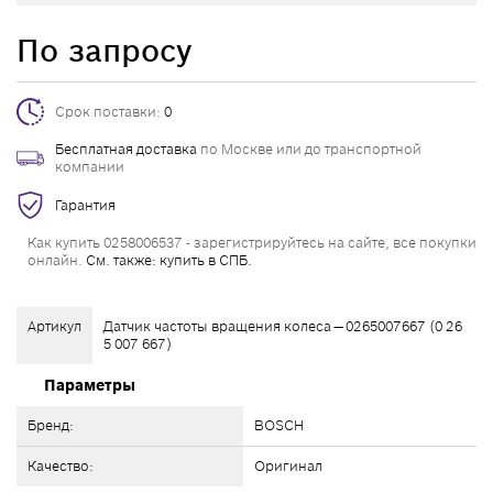
По запросу
Срок поставки:
0
Бесплатная доставка
по Москве или до транспортной
компании
Гарантия
Как купить 0258006537 - зарегистрируйтесь на сайте, все покупки
онлайн.
См. также: купить в СПБ.
Артикул
Датчик частоты вращения колеса — 0265007667 (0 26
5 007 667)
Параметры
Бренд:
BOSCH
Качество:
Оригинал