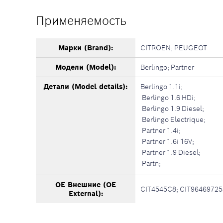
Применяемость
Марки (Brand):
CITROEN; PEUGEOT
Модели (Model):
Berlingo; Partner
Детали (Model details):
Berlingo 1.1i;
Berlingo 1.6 HDi;
Berlingo 1.9 Diesel;
Berlingo Electrique;
Partner 1.4i;
Partner 1.6i 16V;
Partner 1.9 Diesel;
Partn;
OE Внешние (OE
CIT4545C8; CIT9646972
External):