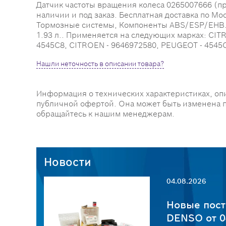
Датчик частоты вращения колеса 0265007666 (про
наличии и под заказ. Бесплатная доставка по Мо
Тормозные системы, Компоненты ABS/ESP/EHB. Осн
1.93 л.. Применяется на следующих марках: CIT
4545C8, CITROEN - 9646972580, PEUGEOT - 4545C
Нашли неточность в описании товара?
Информация о технических характеристиках, оп
публичной офертой. Она может быть изменена 
обращайтесь к нашим менеджерам.
Новости
04.08.2026
пчастей
Новые пост
6
DENSO от 0