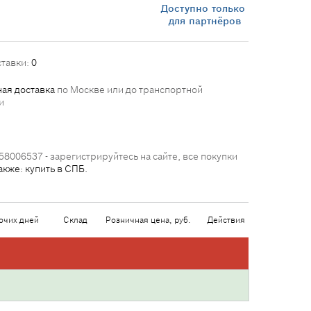
Доступно только
для партнёров
ставки:
0
ая доставка
по Москве или до транспортной
и
58006537 - зарегистрируйтесь на сайте, все покупки
акже: купить в СПБ.
очих дней
Склад
Розничная цена, руб.
Действия