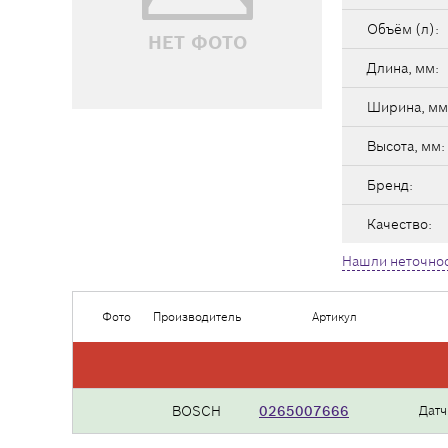
Объём (л):
НЕТ ФОТО
Длина, мм:
Ширина, мм
Высота, мм:
Бренд:
Качество:
Нашли неточнос
Фото
Производитель
Артикул
BOSCH
0265007666
Датч