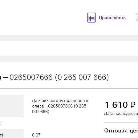
Прайс-листы
 — 0265007666 (0 265 007 666)
Датчик частоты вращения к
1 610
₽
олеса — 0265007666 (0 265
007 666)
Дата последнего
ы
Оптовая це
г):
0.07