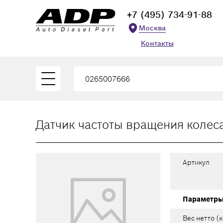
+7 (495) 734-91-88
Москва
Контакты
Датчик частоты вращения колеса
Артикул
Параметр
Вес нетто (к