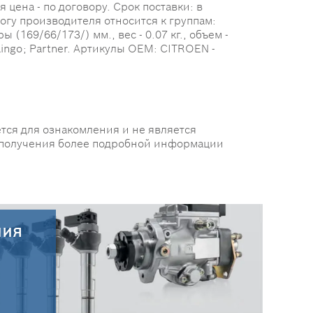
цена - по договору. Срок поставки: в
логу производителя относится к группам:
169/66/173/) мм., вес - 0.07 кг., объем -
ingo; Partner. Артикулы OEM: CITROEN -
тся для ознакомления и не является
 получения более подробной информации
ния
30.07.2026
Новые поступления запчастей
HC-CARGO от 30.07.2026