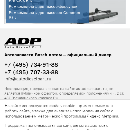
Р/к CR CRIN
Ремкомплекты для насос-форсунок
Ремкомплекты для насосов Common
Rail
Автозапчасти Bosch оптом — официальный дилер
+7 (495) 734-91-88
+7 (495) 707-33-88
info@autodieselpart.ru
Информация, представленная на сайте autodieselpart.ru, не
является публичной офертой, определяемой положениями ч. 2 ст.
437 Гражданского кодекса РФ.
На сайте используются файлы cookie, применяемые для
Нормативная документация
работы сайта, а также для анализа использования сайта с
использованием метрической программы Яндекс.Метрика.
ADP в социальных сетях
Продолжая использовать наш сайт, вы соглашаетесь с