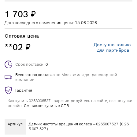
1 703
₽
Дата последнего изменения цены: 15.06.2026
Оптовая цена
**02
Доступно только
₽
для партнёров
Срок поставки:
0
Бесплатная доставка
по Москве или до транспортной
компании
Гарантия
Как купить 0258006537 - зарегистрируйтесь на сайте, все покупки
онлайн.
См. также: купить в СПБ.
Артикул
Датчик частоты вращения колеса — 0265007527 (0 26
5 007 527)