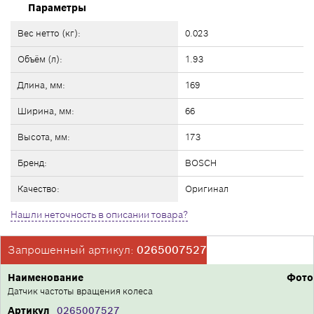
Параметры
Вес нетто (кг):
0.023
Объём (л):
1.93
Длина, мм:
169
Ширина, мм:
66
Высота, мм:
173
Бренд:
BOSCH
Качество:
Оригинал
Нашли неточность в описании товара?
Запрошенный артикул:
0265007527
Наименование
Фото
Датчик частоты вращения колеса
Артикул
0265007527