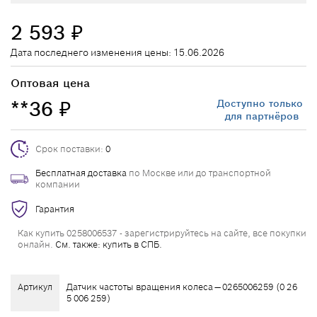
2 593
₽
Дата последнего изменения цены: 15.06.2026
Оптовая цена
**36
Доступно только
₽
для партнёров
Срок поставки:
0
Бесплатная доставка
по Москве или до транспортной
компании
Гарантия
Как купить 0258006537 - зарегистрируйтесь на сайте, все покупки
онлайн.
См. также: купить в СПБ.
Артикул
Датчик частоты вращения колеса — 0265006259 (0 26
5 006 259)