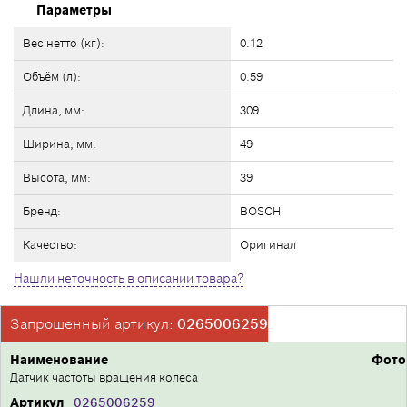
Параметры
Вес нетто (кг):
0.12
Объём (л):
0.59
Длина, мм:
309
Ширина, мм:
49
Высота, мм:
39
Бренд:
BOSCH
Качество:
Оригинал
Нашли неточность в описании товара?
Запрошенный артикул:
0265006259
Наименование
Фото
Датчик частоты вращения колеса
Артикул
0265006259