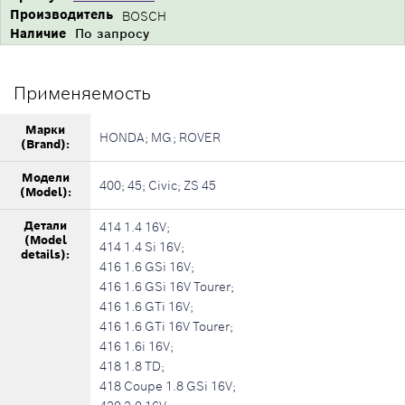
Производитель
BOSCH
Наличие
По запросу
Применяемость
Марки
HONDA; MG; ROVER
(Brand):
Модели
400; 45; Civic; ZS 45
(Model):
Детали
414 1.4 16V;
(Model
414 1.4 Si 16V;
details):
416 1.6 GSi 16V;
416 1.6 GSi 16V Tourer;
416 1.6 GTi 16V;
416 1.6 GTi 16V Tourer;
416 1.6i 16V;
418 1.8 TD;
418 Coupe 1.8 GSi 16V;