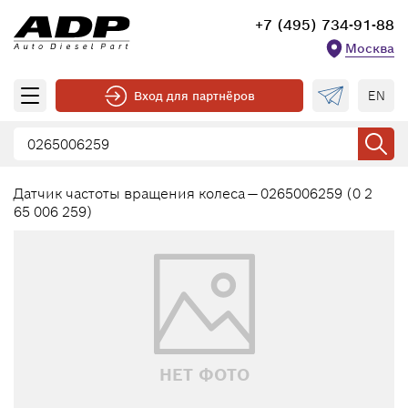
+7 (495) 734-91-88
Москва
EN
Вход для партнёров
Датчик частоты вращения колеса — 0265006259 (0 2
65 006 259)
НЕТ ФОТО