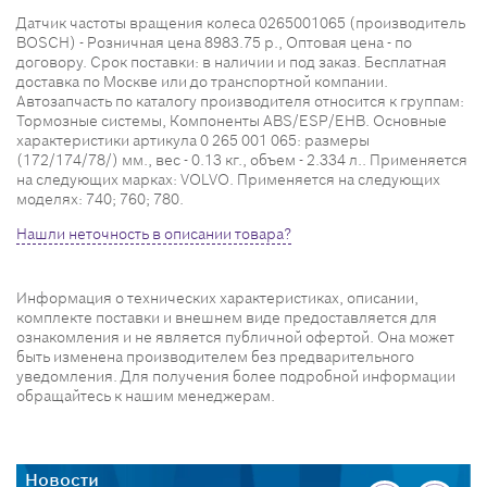
Датчик частоты вращения колеса 0265001065 (производитель
BOSCH) - Розничная цена 8983.75 р., Оптовая цена - по
договору. Срок поставки: в наличии и под заказ. Бесплатная
доставка по Москве или до транспортной компании.
Автозапчасть по каталогу производителя относится к группам:
Тормозные системы, Компоненты ABS/ESP/EHB. Основные
характеристики артикула 0 265 001 065: размеры
(172/174/78/) мм., вес - 0.13 кг., объем - 2.334 л.. Применяется
на следующих марках: VOLVO. Применяется на следующих
моделях: 740; 760; 780.
Нашли неточность в описании товара?
Информация о технических характеристиках, описании,
комплекте поставки и внешнем виде предоставляется для
ознакомления и не является публичной офертой. Она может
быть изменена производителем без предварительного
уведомления. Для получения более подробной информации
обращайтесь к нашим менеджерам.
Новости
Н