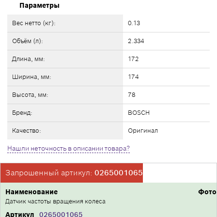
Параметры
Вес нетто (кг):
0.13
Объём (л):
2.334
Длина, мм:
172
Ширина, мм:
174
Высота, мм:
78
Бренд:
BOSCH
Качество:
Оригинал
Нашли неточность в описании товара?
Запрошенный артикул:
0265001065
Наименование
Фото
Датчик частоты вращения колеса
Артикул
0265001065