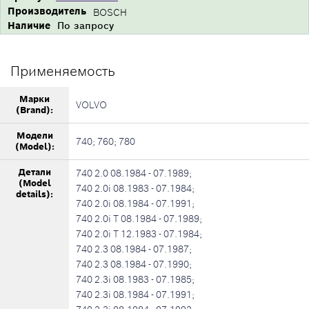
Производитель
BOSCH
Наличие
По запросу
Применяемость
Марки
VOLVO
(Brand):
Модели
740; 760; 780
(Model):
Детали
740 2.0 08.1984 - 07.1989;
(Model
740 2.0i 08.1983 - 07.1984;
details):
740 2.0i 08.1984 - 07.1991;
740 2.0i T 08.1984 - 07.1989;
740 2.0i T 12.1983 - 07.1984;
740 2.3 08.1984 - 07.1987;
740 2.3 08.1984 - 07.1990;
740 2.3i 08.1983 - 07.1985;
740 2.3i 08.1984 - 07.1991;