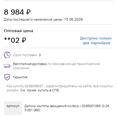
8 984
₽
Дата последнего изменения цены: 15.06.2026
Оптовая цена
**02
Доступно только
₽
для партнёров
Срок поставки:
0
Бесплатная доставка
по Москве или до транспортной
компании
Гарантия
Как купить 0258006537 - зарегистрируйтесь на сайте, все покупки
онлайн.
См. также: купить в СПБ.
Артикул
Датчик частоты вращения колеса — 0265001065 (0 26
5 001 065)