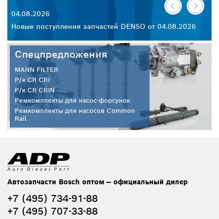
04.08.2026
30
26
Новые поступления запчастей DENSO от 04.08.2026
Но
Спецпредложения
MANN FILTER
Р/к CR CRI
Р/к CR CRIN
Ремкомплекты для насос-форсунок
Ремкомплекты для насосов Common
Rail
Автозапчасти Bosch оптом — официальный дилер
+7 (495) 734-91-88
+7 (495) 707-33-88