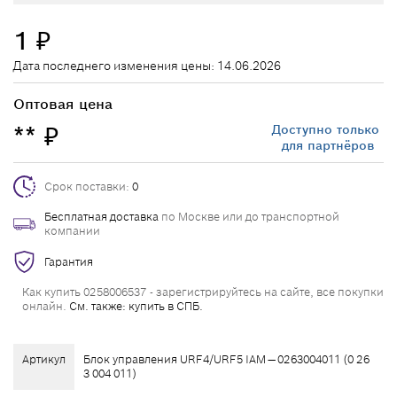
1
₽
Дата последнего изменения цены: 14.06.2026
Оптовая цена
**
Доступно только
₽
для партнёров
Срок поставки:
0
Бесплатная доставка
по Москве или до транспортной
компании
Гарантия
Как купить 0258006537 - зарегистрируйтесь на сайте, все покупки
онлайн.
См. также: купить в СПБ.
Артикул
Блок управления URF4/URF5 IAM — 0263004011 (0 26
3 004 011)