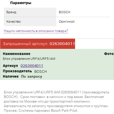
Параметры
Бренд:
BOSCH
Качество:
Оригинал
Нашли неточность в описании товара?
Запрошенный артикул:
0263004011
Наименование
Фото
Блок управления URF4/URF5 IAM
Артикул
0263004011
Производитель
BOSCH
Наличие
По запросу
Блок управления URF4/URF5 IAM 0263004011 (производитель
BOSCH) . Срок поставки: в наличии и под заказ. Бесплатная
доставка по Москве или до транспортной компании.
Автозапчасть по каталогу производителя относится к группам:
Прочее, Системы парковки Bosch Park Pilot.