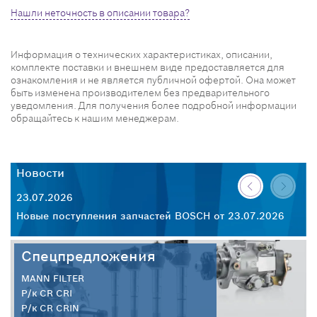
Нашли неточность в описании товара?
Информация о технических характеристиках, описании,
комплекте поставки и внешнем виде предоставляется для
ознакомления и не является публичной офертой. Она может
быть изменена производителем без предварительного
уведомления. Для получения более подробной информации
обращайтесь к нашим менеджерам.
Новости
23.07.2026
Новые поступления запчастей BOSCH от 23.07.2026
Спецпредложения
MANN FILTER
Р/к CR CRI
Р/к CR CRIN