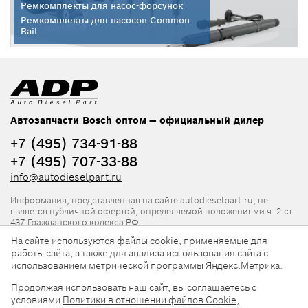
Ремкомплекты для насос-форсунок
Ремкомплекты для насосов Common
Rail
Автозапчасти Bosch оптом — официальный дилер
+7 (495) 734-91-88
+7 (495) 707-33-88
info@autodieselpart.ru
Информация, представленная на сайте autodieselpart.ru, не
является публичной офертой, определяемой положениями ч. 2 ст.
437 Гражданского кодекса РФ.
На сайте используются файлы cookie, применяемые для
Нормативная документация
работы сайта, а также для анализа использования сайта с
использованием метрической программы Яндекс.Метрика.
ADP в социальных сетях
Продолжая использовать наш сайт, вы соглашаетесь с
условиями
Политики в отношении файлов Cookie
,