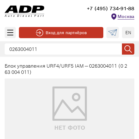
+7 (495) 734-91-88
Москва
EN
Вход для партнёров
Блок управления URF4/URF5 IAM — 0263004011 (0 2
63 004 011)
НЕТ ФОТО