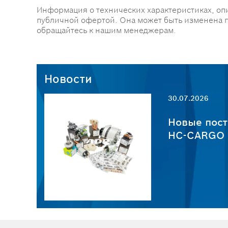
Информация о технических характеристиках, оп
публичной офертой. Она может быть изменена 
обращайтесь к нашим менеджерам.
Новости
30.07.2026
пчастей
Новые пост
HC-CARGO о