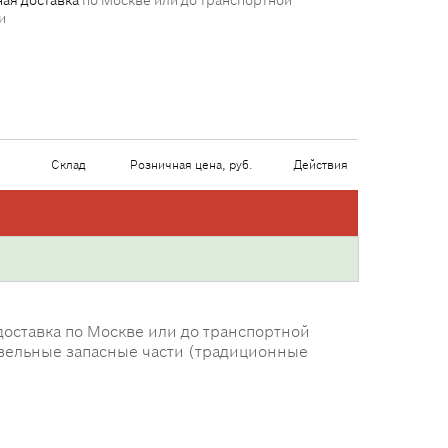
ая доставка
по Москве или до транспортной
и
Склад
Розничная цена, руб.
Действия
доставка по Москве или до транспортной
Дизельные запасные части (традиционные