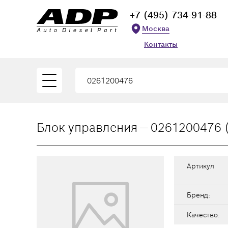
+7 (495) 734-91-88
Москва
Контакты
Блок управления — 0261200476 (
Артикул
Бренд:
Качество: