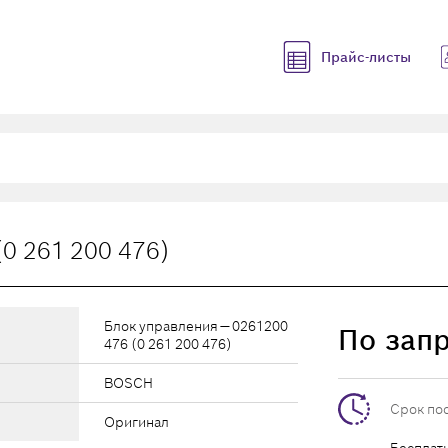
Прайс-листы
0 261 200 476)
Блок управления — 0261200
По зап
476 (0 261 200 476)
BOSCH
Срок по
Оригинал