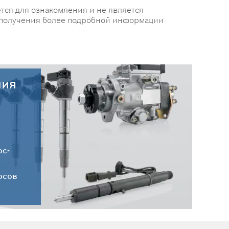
тся для ознакомления и не является
 получения более подробной информации
ния
28.07.2026
Новые поступления запчастей
DELPHI от 28.07.2026
ос-
осов