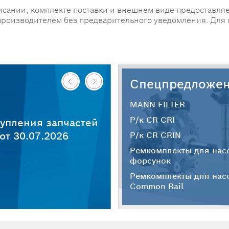
исании, комплекте поставки и внешнем виде предоставляе
производителем без предварительного уведомления. Для
Спецпредложе
MANN FILTER
Р/к CR CRI
упления запчастей
т 30.07.2026
Р/к CR CRIN
Ремкомплекты для нас
форсунок
Ремкомплекты для нас
Common Rail