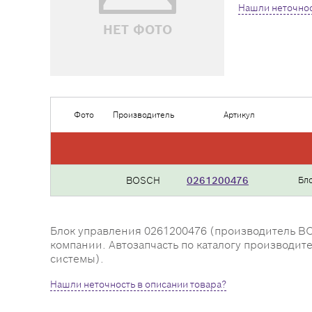
Нашли неточнос
НЕТ ФОТО
Фото
Производитель
Артикул
BOSCH
0261200476
Бл
Блок управления 0261200476 (производитель BOS
компании. Автозапчасть по каталогу производит
системы).
Нашли неточность в описании товара?