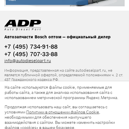
Автозапчасти Bosch оптом — официальный дилер
+7 (495) 734-91-88
+7 (495) 707-33-88
info@autodieselpart.ru
Информация, представленная на сайте autodieselpart.ru, не
является публичной офертой, определяемой положениями ч. 2 ст.
437 Гражданского кодекса РФ.
На сайте используются файлы cookie, применяемые для
Нормативная документация
работы сайта, а также для анализа использования сайта с
использованием метрической программы Яндекс.Метрика.
ADP в социальных сетях
Продолжая использовать наш сайт, вы соглашаетесь с
условиями
Политики в отношении файлов Cookie
,
необходимыми для обеспечения наилучшего
взаимодействия с сайтом. Вы можете изменить настройки
файлов «cookies» в вашем браузере.