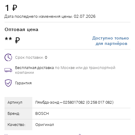
1
₽
Дата последнего изменения цены: 02.07.2026
Оптовая цена
**
Доступно только
₽
для партнёров
Срок поставки:
0
Бесплатная доставка
по Москве или до транспортной
компании
Гарантия
Артикул
Лямбда-зонд — 0258017082 (0 258 017 082)
Бренд:
BOSCH
Качество:
Оригинал