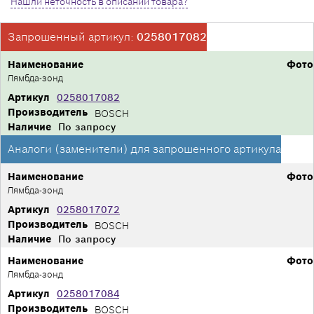
Нашли неточность в описании товара?
Запрошенный артикул:
0258017082
Наименование
Фото
Лямбда-зонд
Артикул
0258017082
Производитель
BOSCH
Наличие
По запросу
Аналоги (заменители) для запрошенного артикула
Наименование
Фото
Лямбда-зонд
Артикул
0258017072
Производитель
BOSCH
Наличие
По запросу
Наименование
Фото
Лямбда-зонд
Артикул
0258017084
Производитель
BOSCH