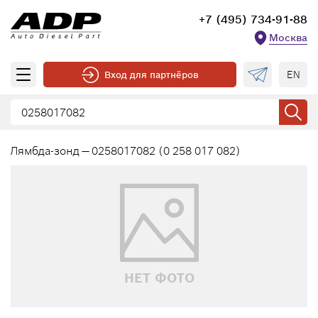
+7 (495) 734-91-88
Москва
EN
Вход для партнёров
Лямбда-зонд — 0258017082 (0 258 017 082)
НЕТ ФОТО