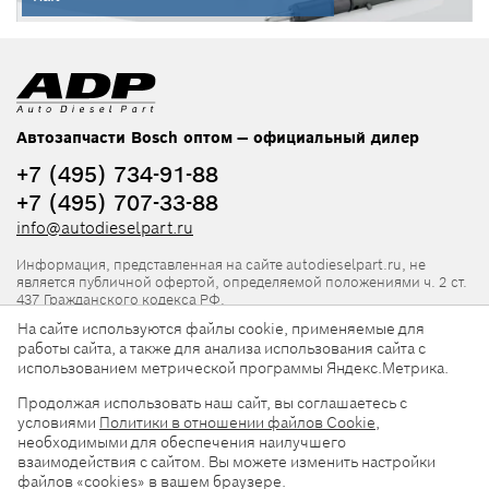
Автозапчасти Bosch оптом — официальный дилер
+7 (495) 734-91-88
+7 (495) 707-33-88
info@autodieselpart.ru
Информация, представленная на сайте autodieselpart.ru, не
является публичной офертой, определяемой положениями ч. 2 ст.
437 Гражданского кодекса РФ.
На сайте используются файлы cookie, применяемые для
Нормативная документация
работы сайта, а также для анализа использования сайта с
использованием метрической программы Яндекс.Метрика.
ADP в социальных сетях
Продолжая использовать наш сайт, вы соглашаетесь с
условиями
Политики в отношении файлов Cookie
,
необходимыми для обеспечения наилучшего
взаимодействия с сайтом. Вы можете изменить настройки
файлов «cookies» в вашем браузере.