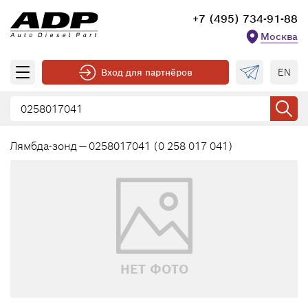
+7 (495) 734-91-88
Москва
EN
Вход для партнёров
Лямбда-зонд — 0258017041 (0 258 017 041)
НЕТ ФОТО