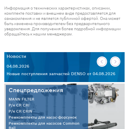
Информация о технических характеристиках, описании,
комплекте поставки и внешнем виде предоставляется для
ознакомления и не является публичной офертой. Она может
быть изменена производителем без предварительного
уведомления. Для получения более подробной информации
обращайтесь к нашим менеджерам.
Новости
Н
04.08.2026
30
26
Новые поступления запчастей DENSO от 04.08.2026
Но
Спецпредложения
MANN FILTER
Р/к CR CRI
Р/к CR CRIN
Ремкомплекты для насос-форсунок
Ремкомплекты для насосов Common
Rail