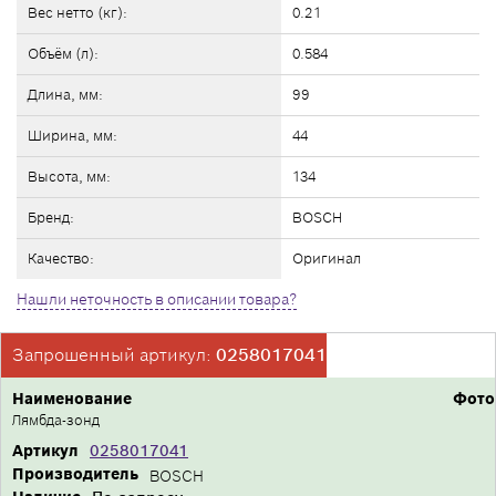
Вес нетто (кг):
0.21
Объём (л):
0.584
Длина, мм:
99
Ширина, мм:
44
Высота, мм:
134
Бренд:
BOSCH
Качество:
Оригинал
Нашли неточность в описании товара?
Запрошенный артикул:
0258017041
Наименование
Фото
Лямбда-зонд
Артикул
0258017041
Производитель
BOSCH