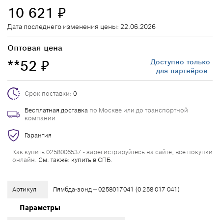
10 621
₽
Дата последнего изменения цены: 22.06.2026
Оптовая цена
**52
Доступно только
₽
для партнёров
Срок поставки:
0
Бесплатная доставка
по Москве или до транспортной
компании
Гарантия
Как купить 0258006537 - зарегистрируйтесь на сайте, все покупки
онлайн.
См. также: купить в СПБ.
Артикул
Лямбда-зонд — 0258017041 (0 258 017 041)
Параметры