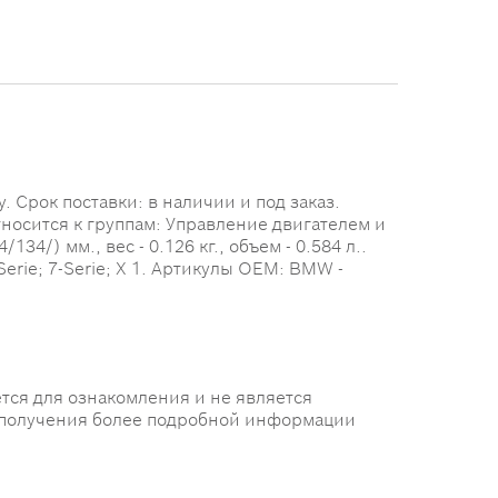
 Срок поставки: в наличии и под заказ.
тносится к группам: Управление двигателем и
4/) мм., вес - 0.126 кг., объем - 0.584 л..
erie; 7-Serie; X 1. Артикулы OEM: BMW -
тся для ознакомления и не является
 получения более подробной информации