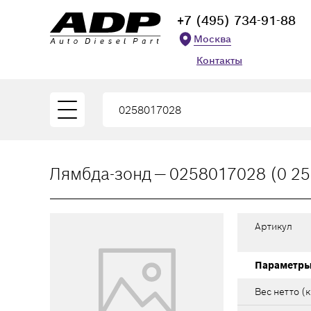
+7 (495) 734-91-88
Москва
Контакты
Лямбда-зонд — 0258017028 (0 25
Артикул
Параметр
Вес нетто (к