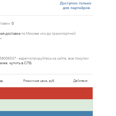
Доступно только
для партнёров
ставки:
0
ая доставка
по Москве или до транспортной
и
58006537 - зарегистрируйтесь на сайте, все покупки
акже: купить в СПБ.
ад
Розничная цена, руб.
Действия