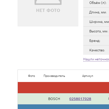
Объём (л):
НЕТ ФОТО
Длина, мм:
Ширина, мм
Высота, мм:
Бренд:
Качество:
Нашли неточнос
Фото
Производитель
Артикул
BOSCH
0258017028