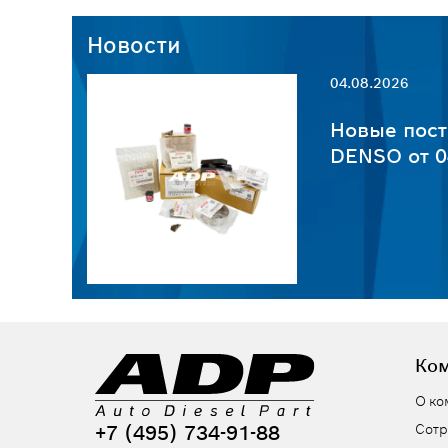
Новости
04.08.2026
пчастей
Новые пост
6
DENSO от 0
Ко
О ко
+7 (495) 734-91-88
Сотр