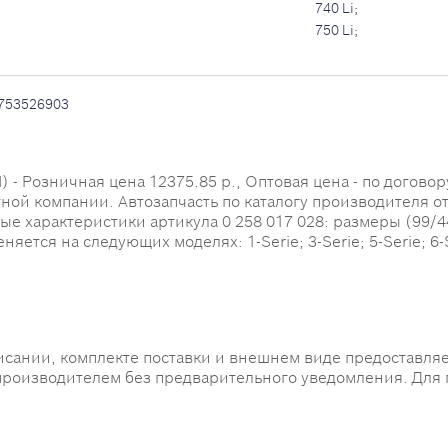
740 Li;
750 Li;
753526903
 Розничная цена 12375.85 р., Оптовая цена - по договору.
тной компании. Автозапчасть по каталогу производителя о
 характеристики артикула 0 258 017 028: размеры (99/44/13
тся на следующих моделях: 1-Serie; 3-Serie; 5-Serie; 6-S
исании, комплекте поставки и внешнем виде предоставляе
производителем без предварительного уведомления. Для