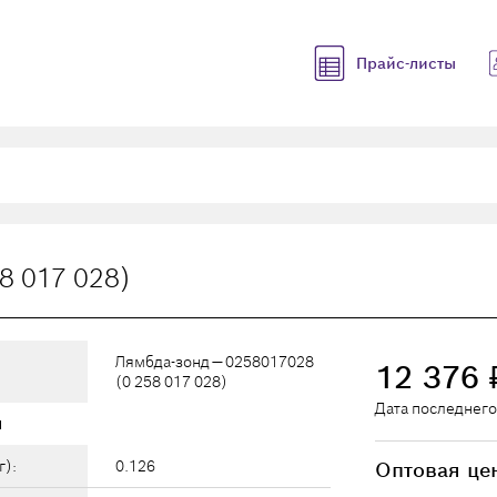
Прайс-листы
8 017 028)
Лямбда-зонд — 0258017028
12 376
(0 258 017 028)
Дата последнего
ы
г):
0.126
Оптовая це