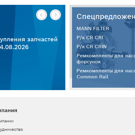
Спецпредложе
MANN FILTER
Р/к CR CRI
упления запчастей
4.08.2026
Р/к CR CRIN
Ремкомплекты для нас
форсунок
Ремкомплекты для нас
Common Rail
мпания
мпании
удничество