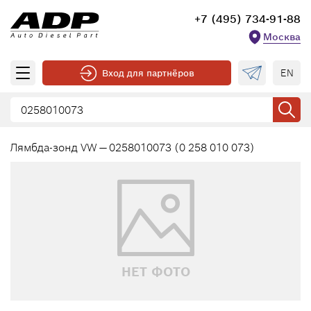
+7 (495) 734-91-88
Москва
EN
Вход для партнёров
Лямбда-зонд VW — 0258010073 (0 258 010 073)
НЕТ ФОТО