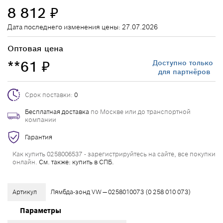
8 812
₽
Дата последнего изменения цены: 27.07.2026
Оптовая цена
**61
Доступно только
₽
для партнёров
Срок поставки:
0
Бесплатная доставка
по Москве или до транспортной
компании
Гарантия
Как купить 0258006537 - зарегистрируйтесь на сайте, все покупки
онлайн.
См. также: купить в СПБ.
Артикул
Лямбда-зонд VW — 0258010073 (0 258 010 073)
Параметры