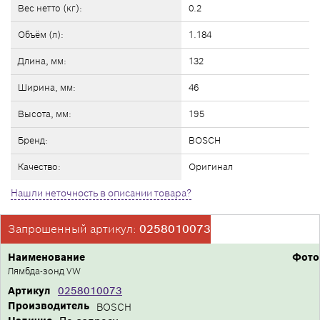
Вес нетто (кг):
0.2
Объём (л):
1.184
Длина, мм:
132
Ширина, мм:
46
Высота, мм:
195
Бренд:
BOSCH
Качество:
Оригинал
Нашли неточность в описании товара?
Запрошенный артикул:
0258010073
Наименование
Фото
Лямбда-зонд VW
Артикул
0258010073
Производитель
BOSCH