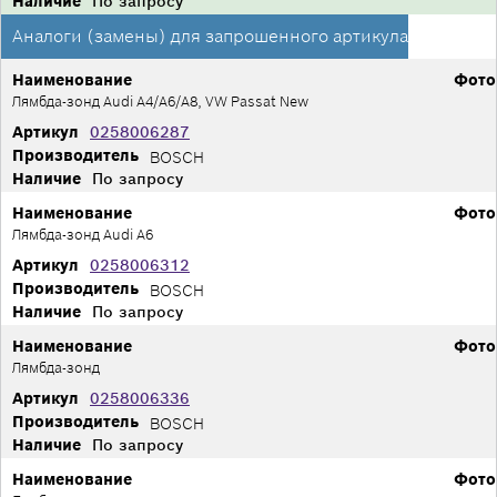
Наличие
По запросу
Аналоги (замены) для запрошенного артикула
Наименование
Фото
Лямбда-зонд Audi A4/A6/A8, VW Passat New
Артикул
0258006287
Производитель
BOSCH
Наличие
По запросу
Наименование
Фото
Лямбда-зонд Audi A6
Артикул
0258006312
Производитель
BOSCH
Наличие
По запросу
Наименование
Фото
Лямбда-зонд
Артикул
0258006336
Производитель
BOSCH
Наличие
По запросу
Наименование
Фото