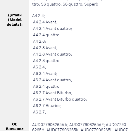
ttro; S6 quattro; S8 quattro; Superb
Детали
A4 2.4;
(Model
A4 2.4 Avant;
details):
A4 2.4 Avant quattro;
A4 2.4 quattro;
A4 2.8;
A4 2.8 Avant;
A4 2.8 Avant quattro;
A4 2.8 quattro;
A6 2.4;
A6 2.4 Avant;
A6 2.4 Avant quattro;
A6 2.4 quattro;
A6 2.7 Avant Biturbo;
A6 2.7 Avant Biturbo quattro;
A6 2.7 Biturbo;
A6 2.7;
OE
AUD077906265AA; AUD077906265AF; AUD07790
Внешние
6265H; AUD077906265K; AUD077906265L; AUD07