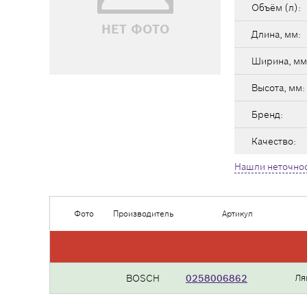
Объём (л):
НЕТ ФОТО
Длина, мм:
Ширина, мм
Высота, мм:
Бренд:
Качество:
Нашли неточнос
Фото
Производитель
Артикул
BOSCH
0258006862
Ля