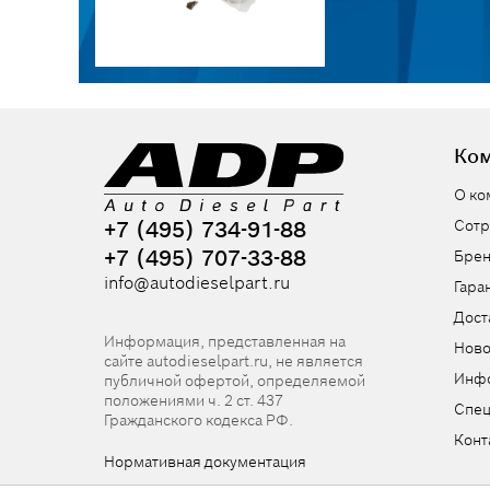
Ко
О ко
+7 (495) 734-91-88
Сотр
+7 (495) 707-33-88
Бре
info@autodieselpart.ru
Гара
Дост
Информация, представленная на
Ново
сайте autodieselpart.ru, не является
Инф
публичной офертой, определяемой
положениями ч. 2 ст. 437
Спе
Гражданского кодекса РФ.
Конт
Нормативная документация