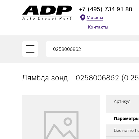
+7 (495) 734-91-88
Москва
Контакты
Лямбда-зонд — 0258006862 (0 25
Артикул
Параметр
Вес нетто (к