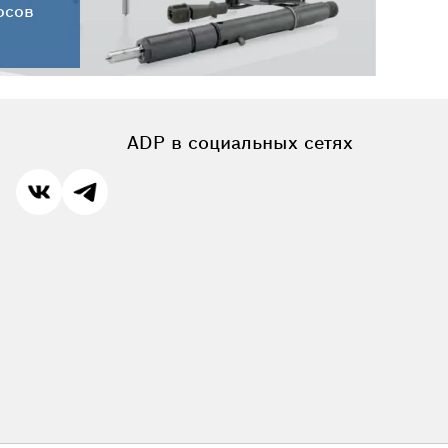
осов
ADP в социальных сетях