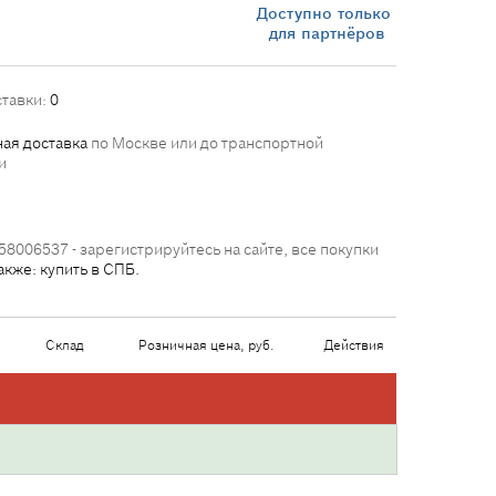
Доступно только
для партнёров
ставки:
0
ая доставка
по Москве или до транспортной
и
58006537 - зарегистрируйтесь на сайте, все покупки
акже: купить в СПБ.
Склад
Розничная цена, руб.
Действия