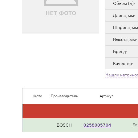
Объём (л):
НЕТ ФОТО
Длина, мм:
Ширина, мм
Высота, мм:
Бренд:
Качество:
Нашли неточнос
Фото
Производитель
Артикул
BOSCH
0258005704
Ля