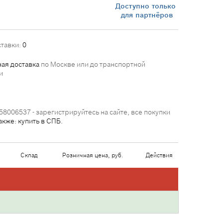
Доступно только
для партнёров
ставки:
0
ая доставка
по Москве или до транспортной
и
58006537 - зарегистрируйтесь на сайте, все покупки
акже: купить в СПБ.
Склад
Розничная цена, руб.
Действия