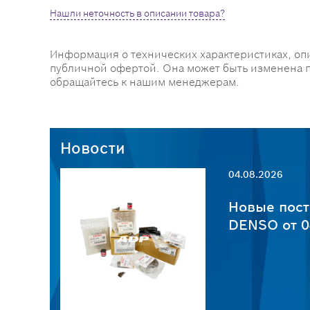
Нашли неточность в описании товара?
Информация о технических характеристиках, оп
публичной офертой. Она может быть изменена 
обращайтесь к нашим менеджерам.
Новости
04.08.2026
пчастей
Новые пост
6
DENSO от 0