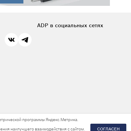
ADP в социальных сетях
 метрической программы Яндекс.Метрика.
ения наилучшего взаимодействия с сайтом.
СОГЛАСЕН
Разработка сайта —
«Askaron Systems»