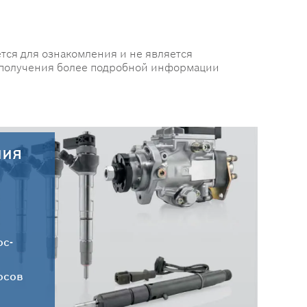
тся для ознакомления и не является
 получения более подробной информации
ния
30.07.2026
Новые поступления запчастей
HC-CARGO от 30.07.2026
ос-
осов