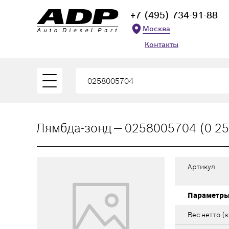
+7 (495) 734-91-88
Москва
Контакты
Лямбда-зонд — 0258005704 (0 25
Артикул
Параметр
Вес нетто (к