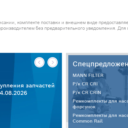
исании, комплекте поставки и внешнем виде предоставляе
производителем без предварительного уведомления. Для
Спецпредложе
MANN FILTER
Р/к CR CRI
упления запчастей
4.08.2026
Р/к CR CRIN
Ремкомплекты для нас
форсунок
Ремкомплекты для нас
Common Rail