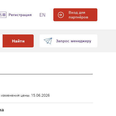
Вход для
EN
Регистрация
партнёров
Найти
Запрос менеджеру
 изменения цены: 15.06.2026
на