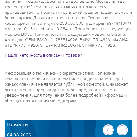
наличии и под заказ. Бесплатная доставка по Москве или до
транспортной компании. Автозапчасть по каталогу
производителя относится к группам: Управление двигателем и
бенз. впрыск, Датчики выхлопных газов. Основные
характеристики артикула 0 258 005 305: размеры (99/44/134/)
мм., вес - 0.16 кг., объем - 0.584 л.. Применяется на следующих
марках: BMW. Применяется на следующих моделях: 3-Serie.
Артикулы OEM: BMW - 11787514926, BMW - 7514926, MAGNA
STEYR - 7514926, STEYR FAHRZEUGTECHNIK - 7514926.
Нашли неточность в описании товара?
Информация о технических характеристиках, описании,
комплекте поставки и внешнем виде предоставляется для
ознакомления и не является публичной офертой. Она может
быть изменена производителем без предварительного
уведомления. Для получения более подробной информации
обращайтесь к нашим менеджерам.
Новости
Н
04.08.2026
30