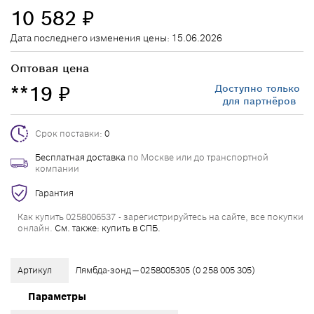
10 582
₽
Дата последнего изменения цены: 15.06.2026
Оптовая цена
**19
Доступно только
₽
для партнёров
Срок поставки:
0
Бесплатная доставка
по Москве или до транспортной
компании
Гарантия
Как купить 0258006537 - зарегистрируйтесь на сайте, все покупки
онлайн.
См. также: купить в СПБ.
Артикул
Лямбда-зонд — 0258005305 (0 258 005 305)
Параметры