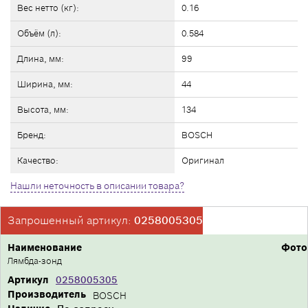
Вес нетто (кг):
0.16
Объём (л):
0.584
Длина, мм:
99
Ширина, мм:
44
Высота, мм:
134
Бренд:
BOSCH
Качество:
Оригинал
Нашли неточность в описании товара?
Запрошенный артикул:
0258005305
Наименование
Фото
Лямбда-зонд
Артикул
0258005305
Производитель
BOSCH