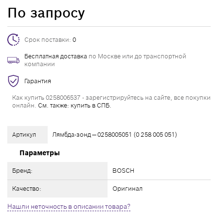
По запросу
Срок поставки:
0
Бесплатная доставка
по Москве или до транспортной
компании
Гарантия
Как купить 0258006537 - зарегистрируйтесь на сайте, все покупки
онлайн.
См. также: купить в СПБ.
Артикул
Лямбда-зонд — 0258005051 (0 258 005 051)
Параметры
Бренд:
BOSCH
Качество:
Оригинал
Нашли неточность в описании товара?