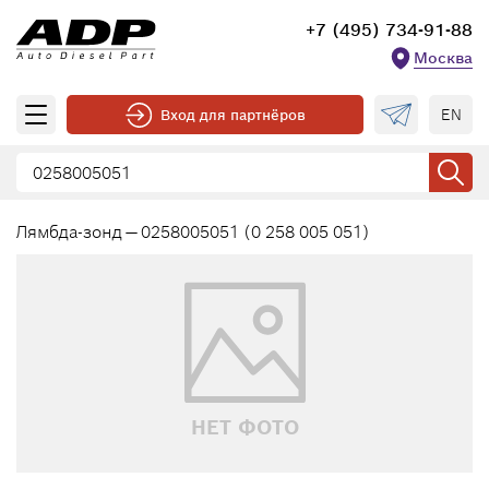
+7 (495) 734-91-88
Москва
EN
Вход для партнёров
Лямбда-зонд — 0258005051 (0 258 005 051)
НЕТ ФОТО