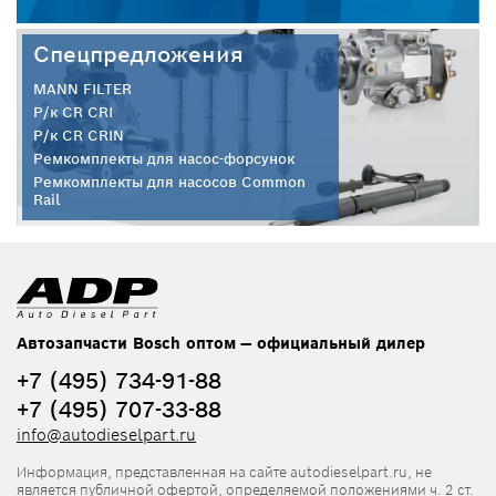
Спецпредложения
MANN FILTER
Р/к CR CRI
Р/к CR CRIN
Ремкомплекты для насос-форсунок
Ремкомплекты для насосов Common
Rail
Автозапчасти Bosch оптом — официальный дилер
+7 (495) 734-91-88
+7 (495) 707-33-88
info@autodieselpart.ru
Информация, представленная на сайте autodieselpart.ru, не
является публичной офертой, определяемой положениями ч. 2 ст.