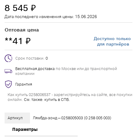
8 545
₽
Дата последнего изменения цены: 15.06.2026
Оптовая цена
**41
Доступно только
₽
для партнёров
Срок поставки:
0
Бесплатная доставка
по Москве или до транспортной
компании
Гарантия
Как купить 0258006537 - зарегистрируйтесь на сайте, все покупки
онлайн.
См. также: купить в СПБ.
Артикул
Лямбда-зонд — 0258005003 (0 258 005 003)
Параметры