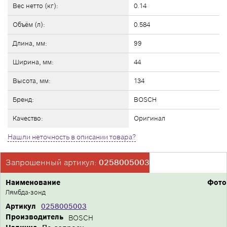
Вес нетто (кг):
0.14
Объём (л):
0.584
Длина, мм:
99
Ширина, мм:
44
Высота, мм:
134
Бренд:
BOSCH
Качество:
Оригинал
Нашли неточность в описании товара?
Запрошенный артикул:
0258005003
Наименование
Фото
Лямбда-зонд
Артикул
0258005003
Производитель
BOSCH