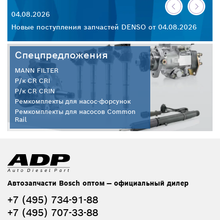
04.08.2026
30
26
Новые поступления запчастей DENSO от 04.08.2026
Но
Спецпредложения
MANN FILTER
Р/к CR CRI
Р/к CR CRIN
Ремкомплекты для насос-форсунок
Ремкомплекты для насосов Common
Rail
Автозапчасти Bosch оптом — официальный дилер
+7 (495) 734-91-88
+7 (495) 707-33-88