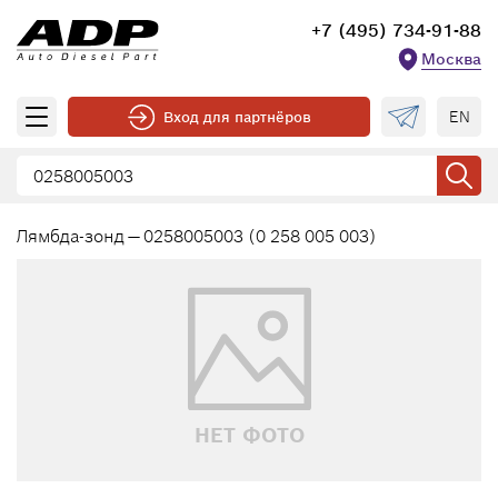
+7 (495) 734-91-88
Москва
EN
Вход для партнёров
Лямбда-зонд — 0258005003 (0 258 005 003)
НЕТ ФОТО