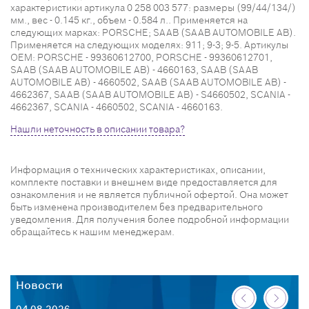
характеристики артикула 0 258 003 577: размеры (99/44/134/)
мм., вес - 0.145 кг., объем - 0.584 л.. Применяется на
следующих марках: PORSCHE; SAAB (SAAB AUTOMOBILE AB).
Применяется на следующих моделях: 911; 9-3; 9-5. Артикулы
OEM: PORSCHE - 99360612700, PORSCHE - 99360612701,
SAAB (SAAB AUTOMOBILE AB) - 4660163, SAAB (SAAB
AUTOMOBILE AB) - 4660502, SAAB (SAAB AUTOMOBILE AB) -
4662367, SAAB (SAAB AUTOMOBILE AB) - S4660502, SCANIA -
4662367, SCANIA - 4660502, SCANIA - 4660163.
Нашли неточность в описании товара?
Информация о технических характеристиках, описании,
комплекте поставки и внешнем виде предоставляется для
ознакомления и не является публичной офертой. Она может
быть изменена производителем без предварительного
уведомления. Для получения более подробной информации
обращайтесь к нашим менеджерам.
Новости
Н