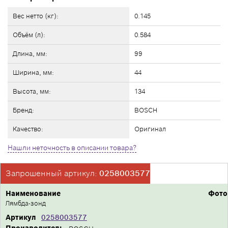
Вес нетто (кг):
0.145
Объём (л):
0.584
Длина, мм:
99
Ширина, мм:
44
Высота, мм:
134
Бренд:
BOSCH
Качество:
Оригинал
Нашли неточность в описании товара?
Запрошенный артикул:
0258003577
Наименование
Фото
Лямбда-зонд
Артикул
0258003577