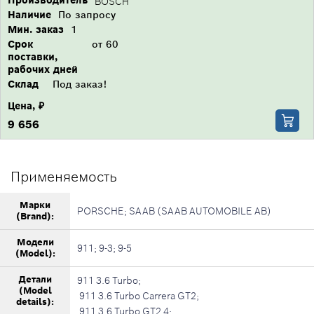
Производитель
BOSCH
Наличие
По запросу
Мин. заказ
1
Срок
от 60
поставки,
рабочих дней
Склад
Под заказ!
Цена, ₽
9 656
Применяемость
Марки
PORSCHE; SAAB (SAAB AUTOMOBILE AB)
(Brand):
Модели
911; 9-3; 9-5
(Model):
Детали
911 3.6 Turbo;
(Model
911 3.6 Turbo Carrera GT2;
details):
911 3.6 Turbo GT2 4;