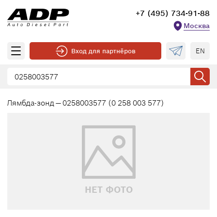
+7 (495) 734-91-88
Москва
EN
Вход для партнёров
Лямбда-зонд — 0258003577 (0 258 003 577)
НЕТ ФОТО