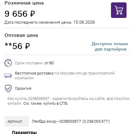
Розничная цена
9 656
₽
Дата последнего изменения цены: 15.06.2026
Оптовая цена
**56
Доступно только
₽
для партнёров
Срок поставки:
от 60
Бесплатная доставка
по Москве или до транспортной
компании
Гарантия
Как купить 0258006537 - зарегистрируйтесь на сайте, все покупки
онлайн.
См. также: купить в СПБ.
Артикул
Лямбда-зонд — 0258003577 (0 258 003 577)
Параметры