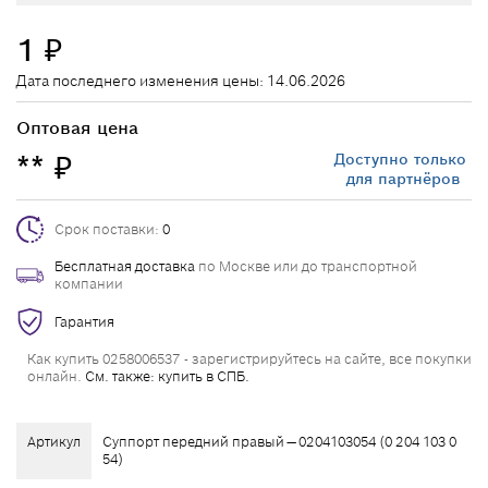
1
₽
Дата последнего изменения цены: 14.06.2026
Оптовая цена
**
Доступно только
₽
для партнёров
Срок поставки:
0
Бесплатная доставка
по Москве или до транспортной
компании
Гарантия
Как купить 0258006537 - зарегистрируйтесь на сайте, все покупки
онлайн.
См. также: купить в СПБ.
Артикул
Суппорт передний правый — 0204103054 (0 204 103 0
54)