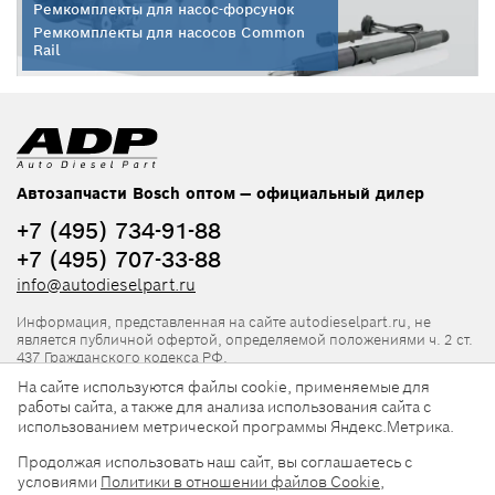
Ремкомплекты для насос-форсунок
Ремкомплекты для насосов Common
Rail
Автозапчасти Bosch оптом — официальный дилер
+7 (495) 734-91-88
+7 (495) 707-33-88
info@autodieselpart.ru
Информация, представленная на сайте autodieselpart.ru, не
является публичной офертой, определяемой положениями ч. 2 ст.
437 Гражданского кодекса РФ.
На сайте используются файлы cookie, применяемые для
Нормативная документация
работы сайта, а также для анализа использования сайта с
использованием метрической программы Яндекс.Метрика.
ADP в социальных сетях
Продолжая использовать наш сайт, вы соглашаетесь с
условиями
Политики в отношении файлов Cookie
,