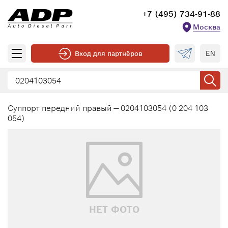
+7 (495) 734-91-88
Москва
EN
Вход для партнёров
Суппорт передний правый — 0204103054 (0 204 103
054)
НЕТ ФОТО