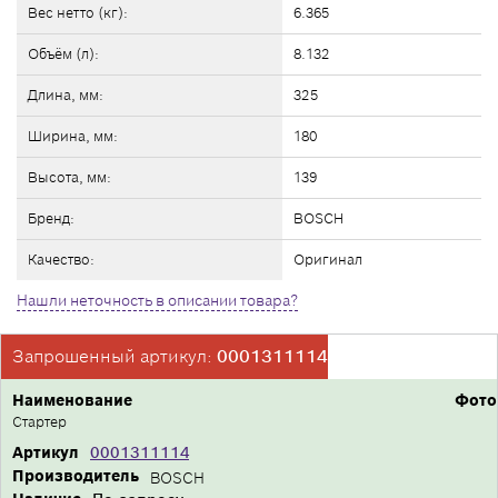
Вес нетто (кг):
6.365
Объём (л):
8.132
Длина, мм:
325
Ширина, мм:
180
Высота, мм:
139
Бренд:
BOSCH
Качество:
Оригинал
Нашли неточность в описании товара?
Запрошенный артикул:
0001311114
Наименование
Фото
Стартер
Артикул
0001311114
Производитель
BOSCH