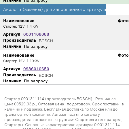
Наличие
По запросу
Аналоги (замены) для запрошенного артикула
Наименование
Фото
Стартер 12V, 1.4 KW
Артикул
0001108088
Производитель
BOSCH
Наличие
По запросу
Наименование
Фото
Стартер 12V, 1.10KW
Артикул
0986010650
Производитель
BOSCH
Наличие
По запросу
Стартер 0001311114 (производитель BOSCH) - Розничная
цена 69529.93 р., Оптовая цена - по договору. Срок поставки: в
наличии и под заказ. Бесплатная доставка по Москве или до
транспортной компании. Автозапчасть по каталогу
производителя относится к группам: Стартеры и генераторы,
Стартеры. Основные характеристики артикула 0 001 311 114: