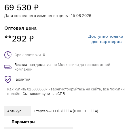
69 530
₽
Дата последнего изменения цены: 15.06.2026
Оптовая цена
**292
Доступно только
₽
для партнёров
Срок поставки:
0
Бесплатная доставка
по Москве или до транспортной
компании
Гарантия
Как купить 0258006537 - зарегистрируйтесь на сайте, все покупки
онлайн.
См. также: купить в СПБ.
Артикул
Стартер — 0001311114 (0 001 311 114)
Параметры