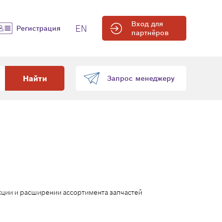
Вход для
EN
Регистрация
партнёров
Найти
Запрос менеджеру
ции и расширении ассортимента запчастей