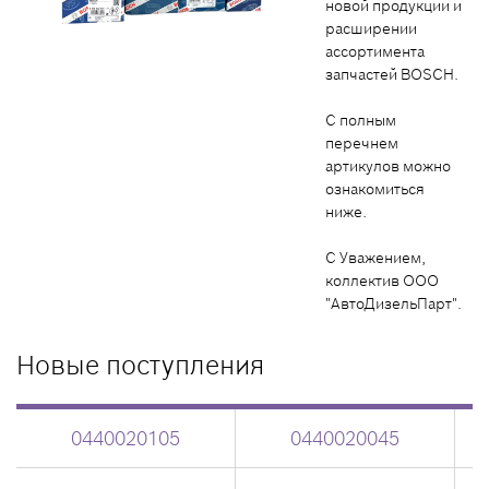
новой продукции и
расширении
ассортимента
запчастей BOSCH.
С полным
перечнем
артикулов можно
ознакомиться
ниже.
С Уважением,
коллектив ООО
"АвтоДизельПарт".
Новые поступления
0440020105
0440020045