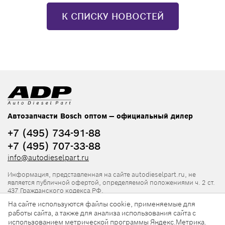
К СПИСКУ НОВОСТЕЙ
Автозапчасти Bosch оптом — официальный дилер
+7 (495) 734-91-88
+7 (495) 707-33-88
info@autodieselpart.ru
Информация, представленная на сайте autodieselpart.ru, не
является публичной офертой, определяемой положениями ч. 2 ст.
437 Гражданского кодекса РФ.
На сайте используются файлы cookie, применяемые для
Нормативная документация
работы сайта, а также для анализа использования сайта с
использованием метрической программы Яндекс.Метрика.