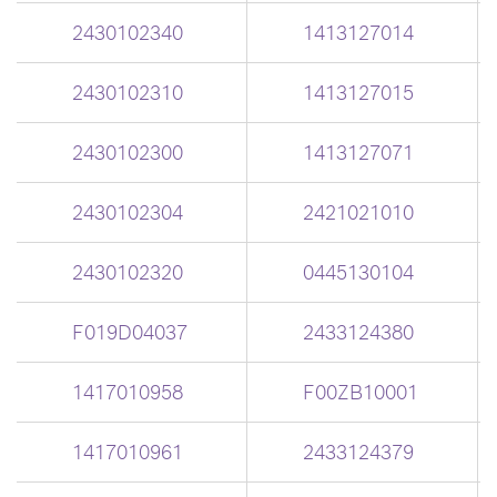
2430102340
1413127014
2430102310
1413127015
2430102300
1413127071
2430102304
2421021010
2430102320
0445130104
F019D04037
2433124380
1417010958
F00ZB10001
1417010961
2433124379