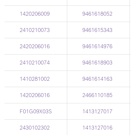
1420206009
9461618052
2410210073
9461615343
2420206016
9461614976
2410210074
9461618903
1410281002
9461614163
1420206016
2466110185
F01G09X03S
1413127017
2430102302
1413127016