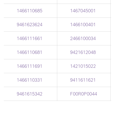
1466110685
1467045001
9461623624
1466100401
1466111661
2466100034
1466110681
9421612048
1466111691
1421015022
1466110331
9411611621
9461615342
F00R0P0044