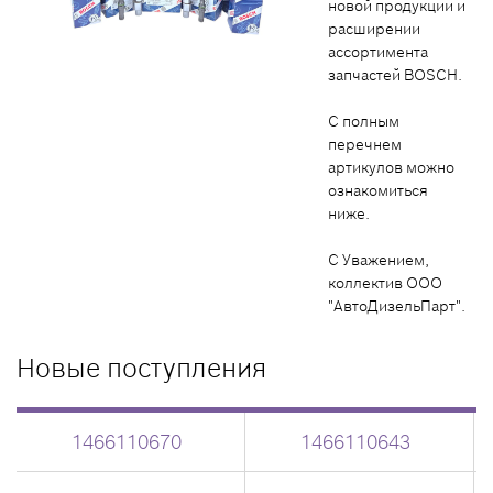
новой продукции и
расширении
ассортимента
запчастей BOSCH.
С полным
перечнем
артикулов можно
ознакомиться
ниже.
С Уважением,
коллектив ООО
"АвтоДизельПарт".
Новые поступления
1466110670
1466110643