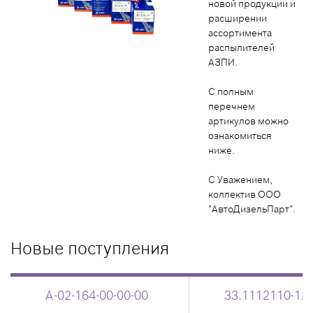
новой продукции и
расширении
ассортимента
распылителей
АЗПИ.
С полным
перечнем
артикулов можно
ознакомиться
ниже.
С Уважением,
коллектив ООО
"АвтоДизельПарт".
Новые поступления
А-02-164-00-00-00
33.1112110-12