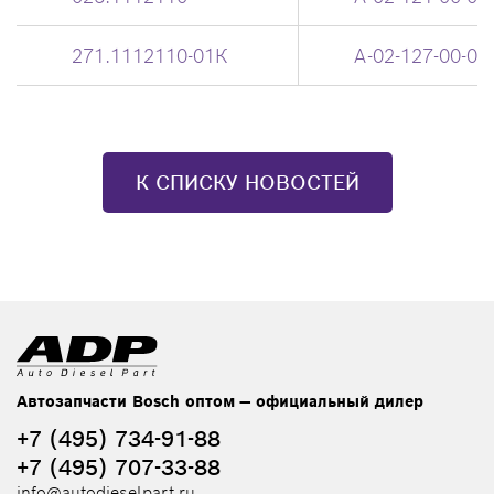
271.1112110-01К
А-02-127-00-00
К СПИСКУ НОВОСТЕЙ
Автозапчасти Bosch оптом — официальный дилер
+7 (495) 734-91-88
+7 (495) 707-33-88
info@autodieselpart.ru