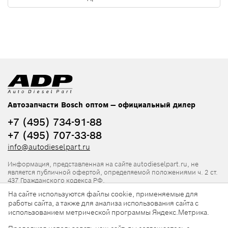
Автозапчасти Bosch оптом — официальный дилер
+7 (495) 734-91-88
+7 (495) 707-33-88
info@autodieselpart.ru
Информация, представленная на сайте autodieselpart.ru, не
является публичной офертой, определяемой положениями ч. 2 ст.
437 Гражданского кодекса РФ.
На сайте используются файлы cookie, применяемые для
Нормативная документация
работы сайта, а также для анализа использования сайта с
использованием метрической программы Яндекс.Метрика.
ADP в социальных сетях