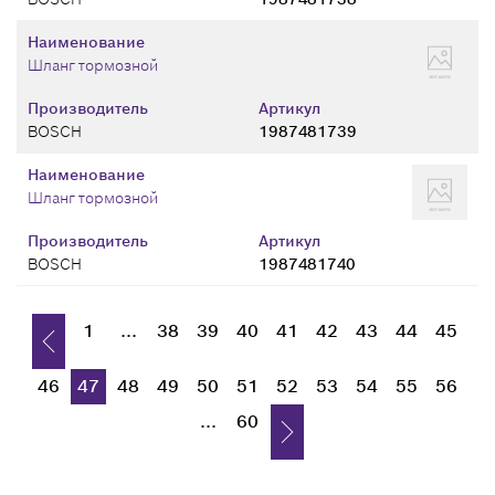
Наименование
Шланг тормозной
Производитель
Артикул
BOSCH
1987481739
Наименование
Шланг тормозной
Производитель
Артикул
BOSCH
1987481740
1
...
38
39
40
41
42
43
44
45
46
47
48
49
50
51
52
53
54
55
56
...
60