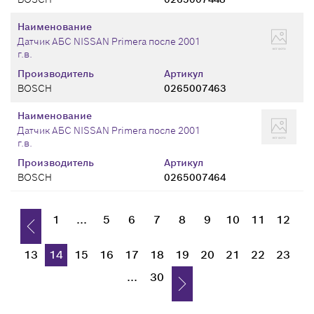
Наименование
Датчик АБС NISSAN Primera после 2001
г.в.
Производитель
Артикул
BOSCH
0265007463
Наименование
Датчик АБС NISSAN Primera после 2001
г.в.
Производитель
Артикул
BOSCH
0265007464
1
...
5
6
7
8
9
10
11
12
13
14
15
16
17
18
19
20
21
22
23
...
30