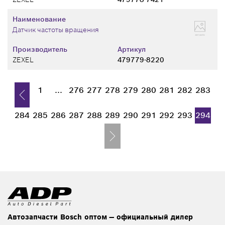
Наименование
Датчик частоты вращения
Производитель
Артикул
ZEXEL
479779-8220
1
...
276
277
278
279
280
281
282
283
284
285
286
287
288
289
290
291
292
293
294
Автозапчасти Bosch оптом — официальный дилер