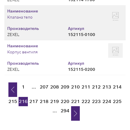
Наименование
Клапана тело
Производитель
Артикул
ZEXEL
152115-0100
Наименование
Корпус вентиля
Производитель
Артикул
ZEXEL
152115-0200
1
...
207
208
209
210
211
212
213
214
215
216
217
218
219
220
221
222
223
224
225
...
294